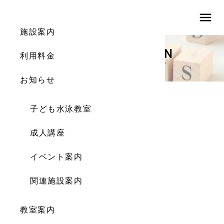
menu
施設案内
INFORMATION
利用料金
お知らせ
お知らせ
子ども水泳教室
予定表
成人講座
2021.12.01
イベント案内
関連施設案内
教室案内