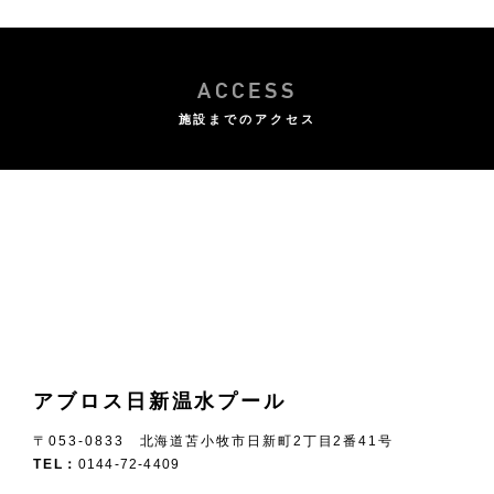
ACCESS
施設までのアクセス
アブロス日新温水プール
〒053-0833 北海道苫小牧市日新町2丁目2番41号
TEL：
0144-72-4409