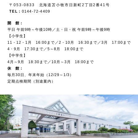
〒053-0833 北海道苫小牧市日新町2丁目2番41号
TEL：
0144-72-4409
開 館：
平日 午前9時～午後10時／土・日・祝 午前9時～午後9時
【小学生】
11・12・1月 16:00まで／2・10月 16:30まで／3月 17:00まで
4・9月 17:30まで／5～8月 18:00まで
【中学生】
4月～9月 18:30まで／10月～3月 18:00まで
休 館：
毎月30日、年末年始（12/29～1/3）
定期点検期間（別途案内）