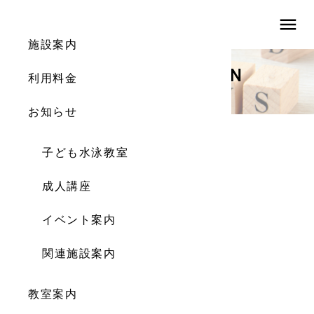
menu
施設案内
INFORMATION
利用料金
お知らせ
お知らせ
子ども水泳教室
成人講座プログラム HP掲載用
成人講座
2023.05.16
イベント案内
関連施設案内
教室案内