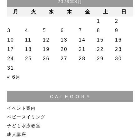
2026年8月
月
火
水
木
金
土
日
1
2
3
4
5
6
7
8
9
10
11
12
13
14
15
16
17
18
19
20
21
22
23
24
25
26
27
28
29
30
31
« 6月
C A T E G O R Y
イベント案内
ベビースイミング
子ども水泳教室
成人講座