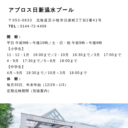
アブロス日新温水プール
〒053-0833 北海道苫小牧市日新町2丁目2番41号
TEL：
0144-72-4409
開 館：
平日 午前9時～午後10時／土・日・祝 午前9時～午後9時
【小学生】
11・12・1月 16:00まで／2・10月 16:30まで／3月 17:00まで
4・9月 17:30まで／5～8月 18:00まで
【中学生】
4月～9月 18:30まで／10月～3月 18:00まで
休 館：
毎月30日、年末年始（12/29～1/3）
定期点検期間（別途案内）