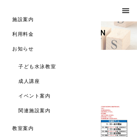
menu
施設案内
INFORMATION
利用料金
お知らせ
お知らせ
子ども水泳教室
2021年3月施設カレンダー
成人講座
施設カレンダー
2021.02.26
イベント案内
関連施設案内
教室案内