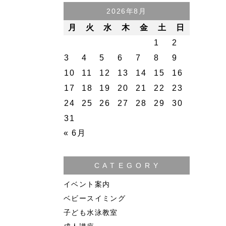
2026年8月
月
火
水
木
金
土
日
1
2
3
4
5
6
7
8
9
10
11
12
13
14
15
16
17
18
19
20
21
22
23
24
25
26
27
28
29
30
31
« 6月
C A T E G O R Y
イベント案内
ベビースイミング
子ども水泳教室