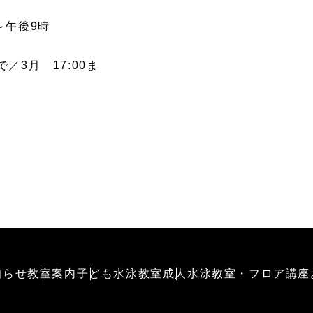
～午後9時
で／3月 17:00ま
知らせ
教室案内
子ども水泳教室
成人水泳教室・フロア講座