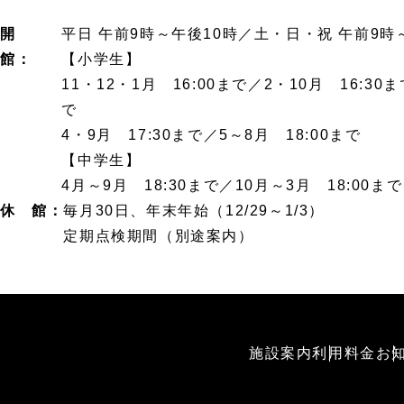
開
平日 午前9時～午後10時／土・日・祝 午前9時
館：
【小学生】
11・12・1月 16:00まで／2・10月 16:30ま
で
4・9月 17:30まで／5～8月 18:00まで
【中学生】
4月～9月 18:30まで／10月～3月 18:00まで
休 館：
毎月30日、年末年始（12/29～1/3）
定期点検期間（別途案内）
施設案内
利用料金
お