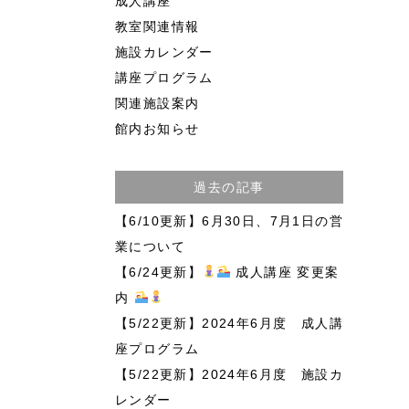
成人講座
教室関連情報
施設カレンダー
講座プログラム
関連施設案内
館内お知らせ
過去の記事
【6/10更新】6月30日、7月1日の営
業について
【6/24更新】
成人講座 変更案
内
【5/22更新】2024年6月度 成人講
座プログラム
【5/22更新】2024年6月度 施設カ
レンダー