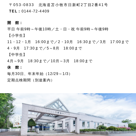
〒053-0833 北海道苫小牧市日新町2丁目2番41号
TEL：
0144-72-4409
開 館：
平日 午前9時～午後10時／土・日・祝 午前9時～午後9時
【小学生】
11・12・1月 16:00まで／2・10月 16:30まで／3月 17:00まで
4・9月 17:30まで／5～8月 18:00まで
【中学生】
4月～9月 18:30まで／10月～3月 18:00まで
休 館：
毎月30日、年末年始（12/29～1/3）
定期点検期間（別途案内）