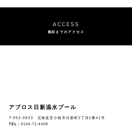
ACCESS
施設までのアクセス
アブロス日新温水プール
〒053-0833 北海道苫小牧市日新町2丁目2番41号
TEL：
0144-72-4409