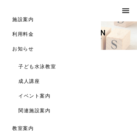
menu
施設案内
INFORMATION
利用料金
お知らせ
お知らせ
子ども水泳教室
予定表
成人講座
2022.01.27
イベント案内
関連施設案内
教室案内