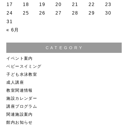
17
18
19
20
21
22
23
24
25
26
27
28
29
30
31
« 6月
C A T E G O R Y
イベント案内
ベビースイミング
子ども水泳教室
成人講座
教室関連情報
施設カレンダー
講座プログラム
関連施設案内
館内お知らせ