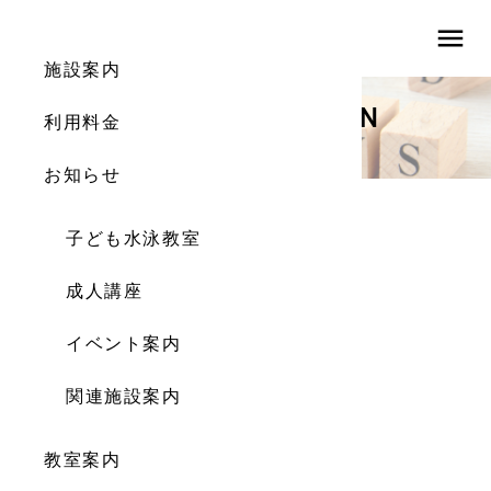
menu
施設案内
INFORMATION
利用料金
お知らせ
お知らせ
子ども水泳教室
教室感染予防対策
成人講座
2020.05.27
イベント案内
関連施設案内
教室案内