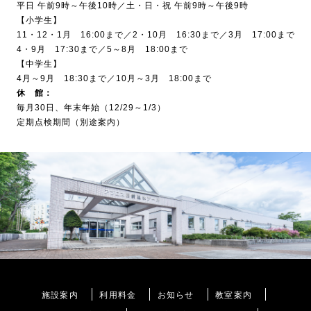
平日 午前9時～午後10時／土・日・祝 午前9時～午後9時
【小学生】
11・12・1月 16:00まで／2・10月 16:30まで／3月 17:00まで
4・9月 17:30まで／5～8月 18:00まで
【中学生】
4月～9月 18:30まで／10月～3月 18:00まで
休 館：
毎月30日、年末年始（12/29～1/3）
定期点検期間（別途案内）
施設案内
利用料金
お知らせ
教室案内