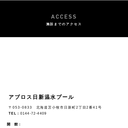
ACCESS
施設までのアクセス
アブロス日新温水プール
〒053-0833 北海道苫小牧市日新町2丁目2番41号
TEL：
0144-72-4409
開 館：