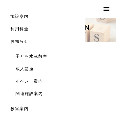
menu
施設案内
INFORMATION
利用料金
お知らせ
お知らせ
子ども水泳教室
施設カレンダー
成人講座
2022.07.26
イベント案内
関連施設案内
教室案内