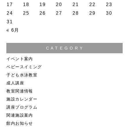
17
18
19
20
21
22
23
24
25
26
27
28
29
30
31
« 6月
C A T E G O R Y
イベント案内
ベビースイミング
子ども水泳教室
成人講座
教室関連情報
施設カレンダー
講座プログラム
関連施設案内
館内お知らせ