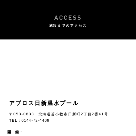
ACCESS
施設までのアクセス
アブロス日新温水プール
〒053-0833 北海道苫小牧市日新町2丁目2番41号
TEL：
0144-72-4409
開 館：