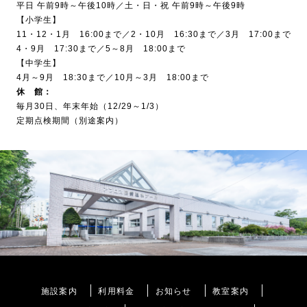
平日 午前9時～午後10時／土・日・祝 午前9時～午後9時
【小学生】
11・12・1月 16:00まで／2・10月 16:30まで／3月 17:00まで
4・9月 17:30まで／5～8月 18:00まで
【中学生】
4月～9月 18:30まで／10月～3月 18:00まで
休 館：
毎月30日、年末年始（12/29～1/3）
定期点検期間（別途案内）
施設案内
利用料金
お知らせ
教室案内