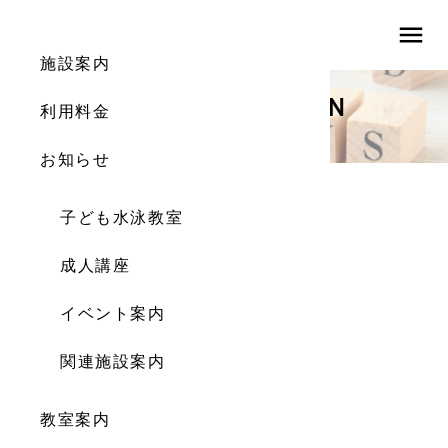
menu
施設案内
INFORMATION
利用料金
お知らせ
お知らせ
子ども水泳教室
2024.3月成人講座プログラム
成人講座
2024.02.29
イベント案内
関連施設案内
教室案内