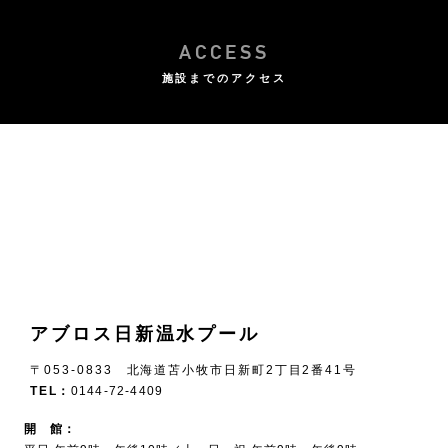
ACCESS
施設までのアクセス
アブロス日新温水プール
〒053-0833 北海道苫小牧市日新町2丁目2番41号
TEL：
0144-72-4409
開 館：