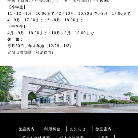
平日 午前9時～午後10時／土・日・祝 午前9時～午後9時
【小学生】
11・12・1月 16:00まで／2・10月 16:30まで／3月 17:00まで
4・9月 17:30まで／5～8月 18:00まで
【中学生】
4月～9月 18:30まで／10月～3月 18:00まで
休 館：
毎月30日、年末年始（12/29～1/3）
定期点検期間（別途案内）
施設案内
利用料金
お知らせ
教室案内
子ども水泳教室
成人水泳教室・フロア講座