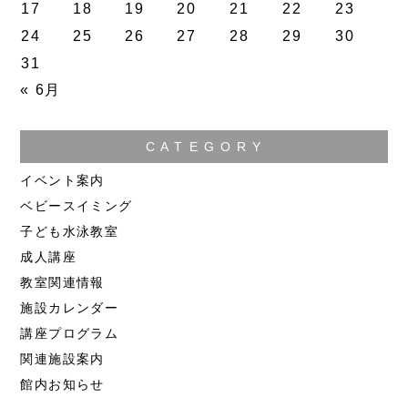
17
18
19
20
21
22
23
24
25
26
27
28
29
30
31
« 6月
C A T E G O R Y
イベント案内
ベビースイミング
子ども水泳教室
成人講座
教室関連情報
施設カレンダー
講座プログラム
関連施設案内
館内お知らせ