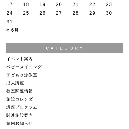
17
18
19
20
21
22
23
24
25
26
27
28
29
30
31
« 6月
C A T E G O R Y
イベント案内
ベビースイミング
子ども水泳教室
成人講座
教室関連情報
施設カレンダー
講座プログラム
関連施設案内
館内お知らせ