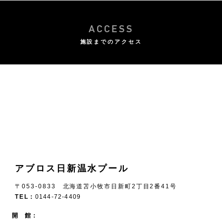
ACCESS
施設までのアクセス
アブロス日新温水プール
〒053-0833 北海道苫小牧市日新町2丁目2番41号
TEL：
0144-72-4409
開 館：