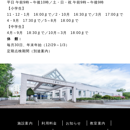
平日 午前9時～午後10時／土・日・祝 午前9時～午後9時
【小学生】
11・12・1月 16:00まで／2・10月 16:30まで／3月 17:00まで
4・9月 17:30まで／5～8月 18:00まで
【中学生】
4月～9月 18:30まで／10月～3月 18:00まで
休 館：
毎月30日、年末年始（12/29～1/3）
定期点検期間（別途案内）
施設案内
利用料金
お知らせ
教室案内