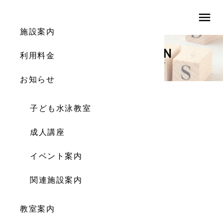
menu
施設案内
INFORMATION
利用料金
お知らせ
お知らせ
子ども水泳教室
日新だより(2021.5)
成人講座
2021.04.30
イベント案内
関連施設案内
教室案内