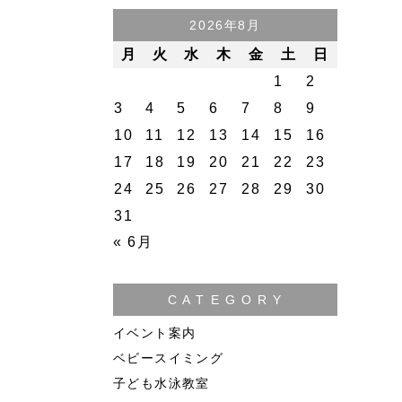
2026年8月
月
火
水
木
金
土
日
1
2
3
4
5
6
7
8
9
10
11
12
13
14
15
16
17
18
19
20
21
22
23
24
25
26
27
28
29
30
31
« 6月
C A T E G O R Y
イベント案内
ベビースイミング
子ども水泳教室