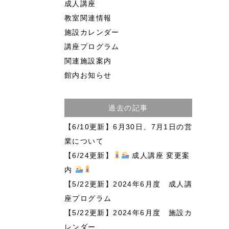
成人講座
教室関連情報
施設カレンダー
講座プログラム
関連施設案内
館内お知らせ
過去の記事
【6/10更新】6月30日、7月1日の営
業について
【6/24更新】
成人講座 変更案
内
【5/22更新】2024年6月度 成人講
座プログラム
【5/22更新】2024年6月度 施設カ
レンダー