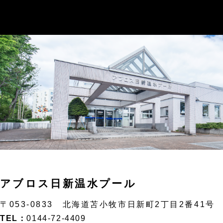
アブロス日新温水プール
〒053-0833 北海道苫小牧市日新町2丁目2番41号
TEL：
0144-72-4409