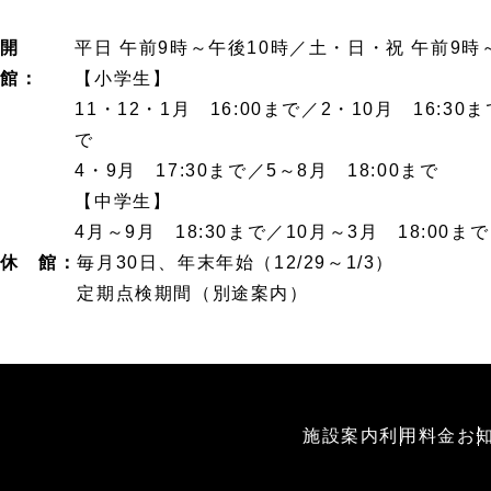
開
平日 午前9時～午後10時／土・日・祝 午前9時
館：
【小学生】
11・12・1月 16:00まで／2・10月 16:30ま
で
4・9月 17:30まで／5～8月 18:00まで
【中学生】
4月～9月 18:30まで／10月～3月 18:00まで
休 館：
毎月30日、年末年始（12/29～1/3）
定期点検期間（別途案内）
施設案内
利用料金
お