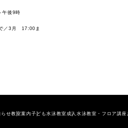
～午後9時
で／3月 17:00ま
知らせ
教室案内
子ども水泳教室
成人水泳教室・フロア講座