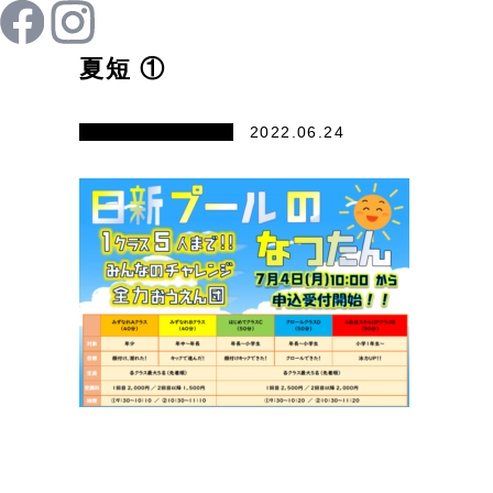
夏短 ①
2022.06.24