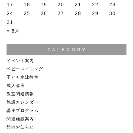
17
18
19
20
21
22
23
24
25
26
27
28
29
30
31
« 6月
C A T E G O R Y
イベント案内
ベビースイミング
子ども水泳教室
成人講座
教室関連情報
施設カレンダー
講座プログラム
関連施設案内
館内お知らせ