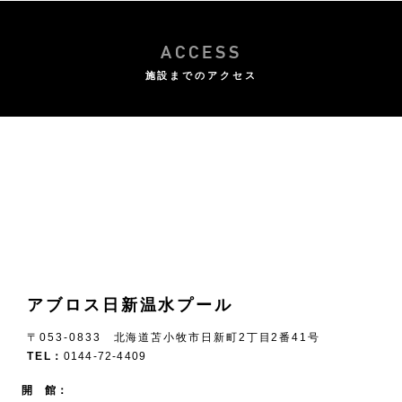
ACCESS
施設までのアクセス
アブロス日新温水プール
〒053-0833 北海道苫小牧市日新町2丁目2番41号
TEL：
0144-72-4409
開 館：