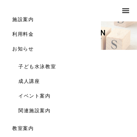
menu
施設案内
INFORMATION
利用料金
お知らせ
お知らせ
子ども水泳教室
201912_cal
成人講座
2019.12.11
イベント案内
関連施設案内
教室案内