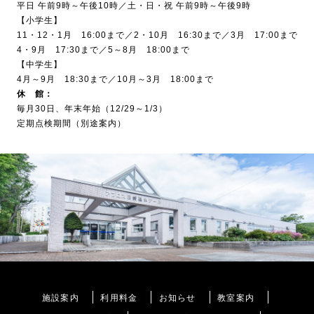
平日 午前9時～午後10時／土・日・祝 午前9時～午後9時
【小学生】
11・12・1月 16:00まで／2・10月 16:30まで／3月 17:00まで
4・9月 17:30まで／5～8月 18:00まで
【中学生】
4月～9月 18:30まで／10月～3月 18:00まで
休 館：
毎月30日、年末年始（12/29～1/3）
定期点検期間（別途案内）
施設案内
利用料金
お知らせ
教室案内